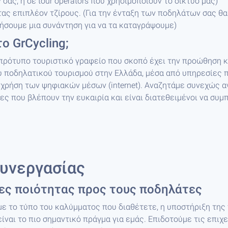
 σας, η σε tour operators που χρησιμοποιούν το δίκτυό μας)
ας επιπλέον τζίρους. (Για την ένταξη των ποδηλάτων σας θα
ήσουμε μια συνάντηση για να τα καταγράψουμε)
το GrCycling;
πρότυπο τουριστικό γραφείο που σκοπό έχει την προώθηση κ
 ποδηλατικού τουρισμού στην Ελλάδα, μέσα από υπηρεσίες π
 χρήση των ψηφιακών μέσων (internet). Αναζητάμε συνεχώς 
ες που βλέπουν την ευκαιρία και είναι διατεθειμένοι να συ
Συνεργασίας
ες ποιότητας προς τους ποδηλάτες
ε το τύπο του καλύμματος που διαθέτετε, η υποστήριξη της
ίναι το πιο σημαντικό πράγμα για εμάς. Επιδοτούμε τις επιχ