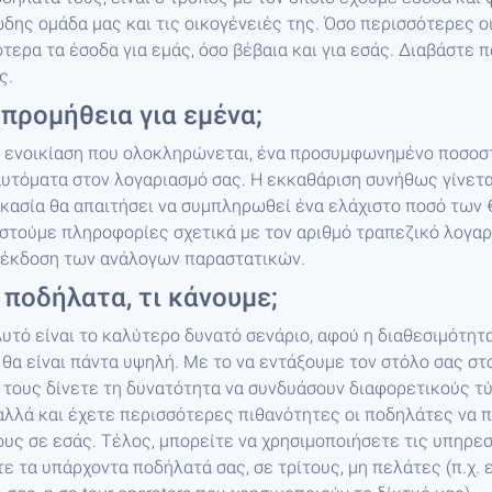
δης ομάδα μας και τις οικογένειές της. Όσο περισσότερες οι
τερα τα έσοδα για εμάς, όσο βέβαια και για εσάς. Διαβάστε 
ς.
προμήθεια για εμένα;
ε ενοικίαση που ολοκληρώνεται, ένα προσυμφωνημένο ποσοσ
υτόματα στον λογαριασμό σας. Η εκκαθάριση συνήθως γίνετα
ικασία θα απαιτήσει να συμπληρωθεί ένα ελάχιστο ποσό των 
στούμε πληροφορίες σχετικά με τον αριθμό τραπεζικό λογαρ
ν έκδοση των ανάλογων παραστατικών.
 ποδήλατα, τι κάνουμε;
Αυτό είναι το καλύτερο δυνατό σενάριο, αφού η διαθεσιμότητα
θα είναι πάντα υψηλή. Με το να εντάξουμε τον στόλο σας στ
ο τους δίνετε τη δυνατότητα να συνδυάσουν διαφορετικούς τ
αλλά και έχετε περισσότερες πιθανότητες οι ποδηλάτες να 
ους σε εσάς. Τέλος, μπορείτε να χρησιμοποιήσετε τις υπηρεσ
τε τα υπάρχοντα ποδήλατά σας, σε τρίτους, μη πελάτες (π.χ.