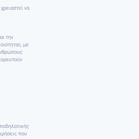
 χρειαστεί να
αι την
οιότητας, με
ανθρώπους
μπορευτούν
 ποδηλατικής
ειρήσεις που