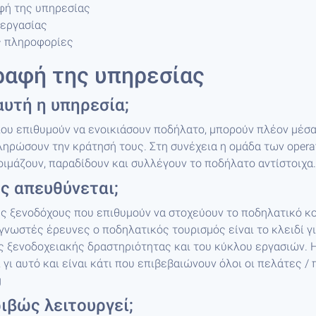
φή της υπηρεσίας
νεργασίας
ς πληροφορίες
ραφή της υπηρεσίας
 αυτή η υπηρεσία;
ου επιθυμούν να ενοικιάσουν ποδήλατο, μπορούν πλέον μέσα
ληρώσουν την κράτησή τους. Στη συνέχεια η ομάδα των opera
τοιμάζουν, παραδίδουν και συλλέγουν το ποδήλατο αντίστοιχα.
ς απευθύνεται;
ς ξενοδόχους που επιθυμούν να στοχεύουν το ποδηλατικό κο
νωστές έρευνες ο ποδηλατικός τουρισμός είναι το κλειδί γι
ς ξενοδοχειακής δραστηριότητας και του κύκλου εργασιών. 
γι αυτό και είναι κάτι που επιβεβαιώνουν όλοι οι πελάτες /
g
ιβώς λειτουργεί;