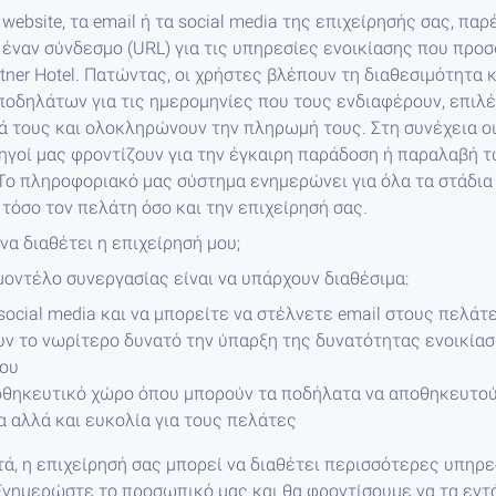
website, τα email ή τα social media της επιχείρησής σας, πα
έναν σύνδεσμο (URL) για τις υπηρεσίες ενοικίασης που προ
rtner Hotel. Πατώντας, οι χρήστες βλέπουν τη διαθεσιμότητα 
οδηλάτων για τις ημερομηνίες που τους ενδιαφέρουν, επιλέ
 τους και ολοκληρώνουν την πληρωμή τους. Στη συνέχεια οι
δηγοί μας φροντίζουν για την έγκαιρη παράδοση ή παραλαβή 
Το πληροφοριακό μας σύστημα ενημερώνει για όλα τα στάδια
τόσο τον πελάτη όσο και την επιχείρησή σας.
 να διαθέτει η επιχείρησή μου;
μοντέλο συνεργασίας είναι να υπάρχουν διαθέσιμα:
 social media και να μπορείτε να στέλνετε email στους πελάτ
υν το νωρίτερο δυνατό την ύπαρξη της δυνατότητας ενοικία
ου
οθηκευτικό χώρο όπου μπορούν τα ποδήλατα να αποθηκευτού
 αλλά και ευκολία για τους πελάτες
ά, η επιχείρησή σας μπορεί να διαθέτει περισσότερες υπηρε
Ενημερώστε το προσωπικό μας και θα φροντίσουμε να τα εντ