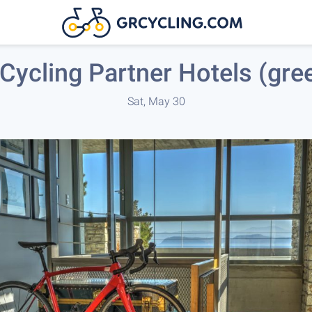
Cycling Partner Hotels (gre
Sat, May 30